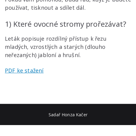
používat, tisknout a sdílet dál.
1) Které ovocné stromy prořezávat?
Leták popisuje rozdílný přístup k řezu
mladých, vzrostlých a starých (dlouho
neřezaných) jabloní a hrušní.
PDF ke stažení
Sadař Honza Kačer